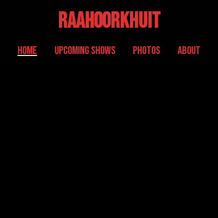
RaaHoorKhuit
home
Upcoming Shows
Photos
About