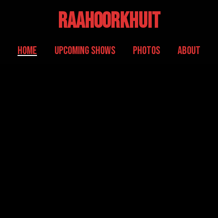
RaaHoorKhuit
home
Upcoming Shows
Photos
About